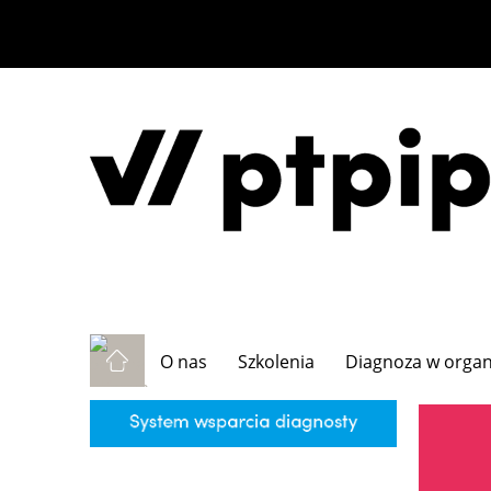
O nas
Szkolenia
Diagnoza w organi