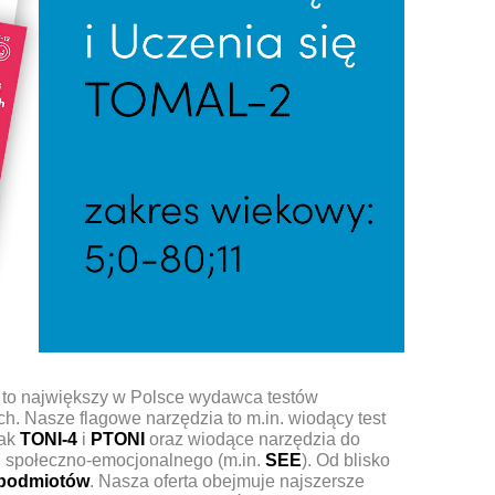
to największy w Polsce wydawca testów
. Nasze flagowe narzędzia to m.in. wiodący test
jak
TONI-4
i
PTONI
oraz wiodące narzędzia do
 społeczno-emocjonalnego (m.in.
SEE
). Od blisko
 podmiotów
. Nasza oferta obejmuje najszersze