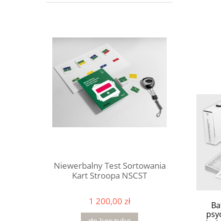
Niewerbalny Test Sortowania
Kart Stroopa NSCST
1 200,00 zł
Ba
psy