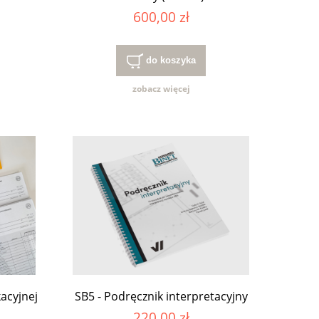
600,00 zł
do koszyka
zobacz więcej
acyjnej
SB5 - Podręcznik interpretacyjny
220,00 zł