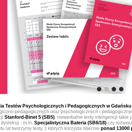
ia Testów Psychologicznych i Pedagogicznych w Gdańsku
giczno-pedagogicznych oraz psychologicznych i pedagogicznych
cji
Stanford-Binet 5 (SB5)
, niewerbalne testy inteligencji takie 
dysleksji - m.in.
Specjalistyczna
Bateria (SB6/18)
czy rozwoju
u lat tworzymy testy, z których korzysta obecnie
ponad 13000