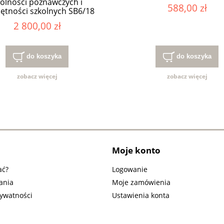
olności poznawczych i
588,00 zł
ętności szkolnych SB6/18
2 800,00 zł
do koszyka
do koszyka
zobacz więcej
zobacz więcej
Moje konto
ać?
Logowanie
ania
Moje zamówienia
rywatności
Ustawienia konta