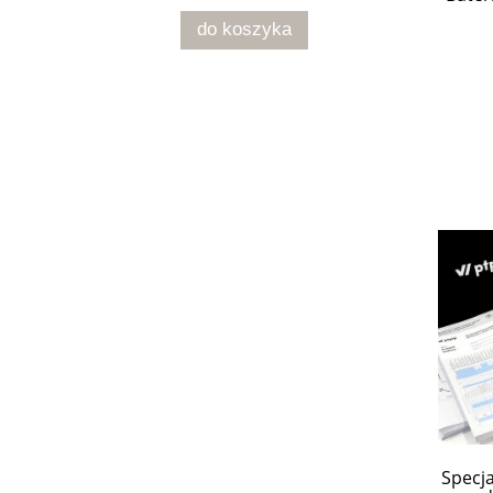
do koszyka
Specja