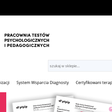
zacji
System Wsparcia Diagnosty
Certyfikowani terap