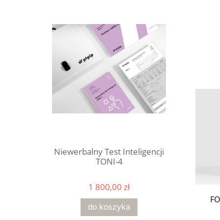
Niewerbalny Test Inteligencji
TONI-4
1 800,00 zł
FO
do koszyka