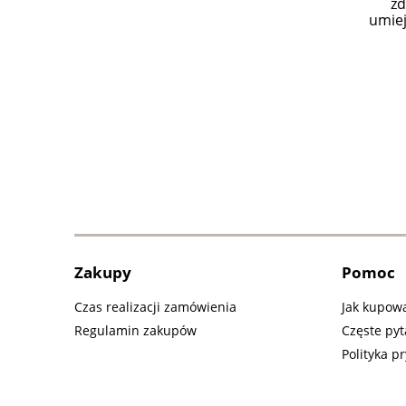
zd
umiej
Zakupy
Pomoc
Czas realizacji zamówienia
Jak kupow
Regulamin zakupów
Częste pyt
Polityka p