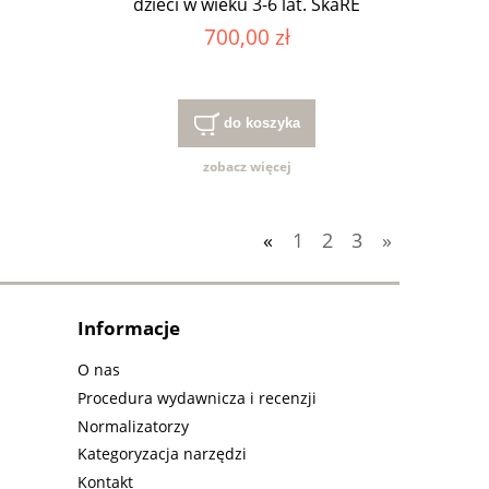
dzieci w wieku 3-6 lat. SkaRE
700,00 zł
do koszyka
zobacz więcej
«
1
2
3
»
Informacje
O nas
Procedura wydawnicza i recenzji
Normalizatorzy
Kategoryzacja narzędzi
Kontakt