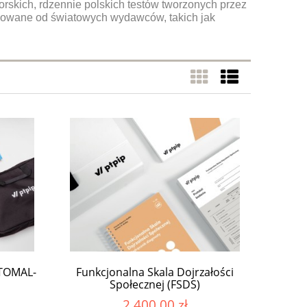
orskich, rdzennie polskich testów tworzonych przez
owane od światowych wydawców, takich jak
 TOMAL-
Funkcjonalna Skala Dojrzałości
Społecznej (FSDS)
2 400,00 zł