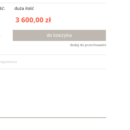
ść:
duża ilość
3 600,00 zł
do koszyka
.
dodaj do przechowalni
znajomemu