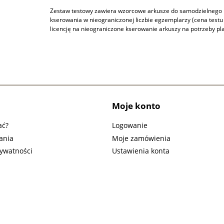
Zestaw testowy zawiera wzorcowe arkusze do samodzielnego
kserowania w nieograniczonej liczbie egzemplarzy (cena test
licencję na nieograniczone kserowanie arkuszy na potrzeby pla
Moje konto
ać?
Logowanie
ania
Moje zamówienia
rywatności
Ustawienia konta