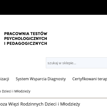
zacji
System Wsparcia Diagnosty
Certyfikowani terap
 Dzieci i Młodzieży
oza Więzi Rodzinnych Dzieci i Młodzieży