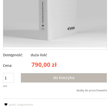
Dostępność:
duża ilość
790,00 zł
Cena:
do koszyka
szt.
dodaj do przechowalni
poleć znajomemu