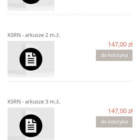
KSRN - arkusze 2 m.ż.
147,00 zł
do koszyka
KSRN - arkusze 3 m.ż.
147,00 zł
do koszyka