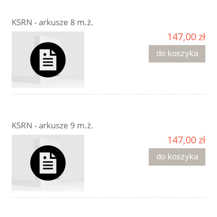
KSRN - arkusze 8 m.ż.
147,00 zł
do koszyka
KSRN - arkusze 9 m.ż.
147,00 zł
do koszyka