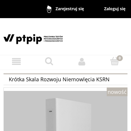
Zaloguj się
Zarejestruj się
Krótka Skala Rozwoju Niemowlęcia KSRN
nowość