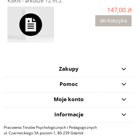
KSRN - arkusze 12 m.ż.
147,00 zł
do koszyka
Zakupy
Pomoc
Moje konto
Informacje
Pracownia Testów Psychologicznych i Pedagogicznych
ul. Czarnieckiego 5A poziom 1, 80-239 Gdańsk