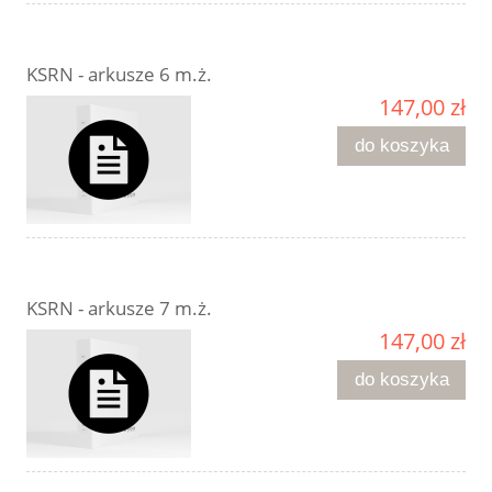
KSRN - arkusze 6 m.ż.
147,00 zł
do koszyka
KSRN - arkusze 7 m.ż.
147,00 zł
do koszyka