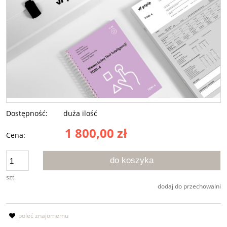
Dostępność:
duża ilość
1 800,00 zł
Cena:
do koszyka
szt.
dodaj do przechowalni
poleć znajomemu