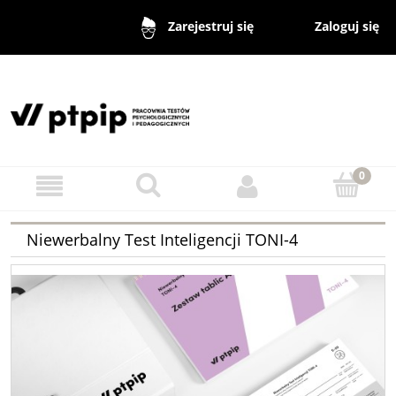
Zaloguj się
Zarejestruj się
Niewerbalny Test Inteligencji TONI-4