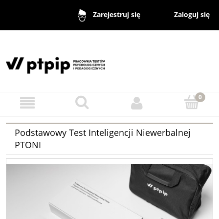
Zaloguj się
Zarejestruj się
Podstawowy Test Inteligencji Niewerbalnej
PTONI