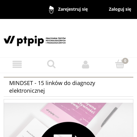
Zaloguj się
Zarejestruj się
MINDSET - 15 linków do diagnozy
elektronicznej