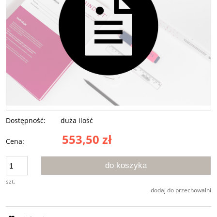
Dostępność:
duża ilość
553,50 zł
Cena:
do koszyka
szt.
dodaj do przechowalni