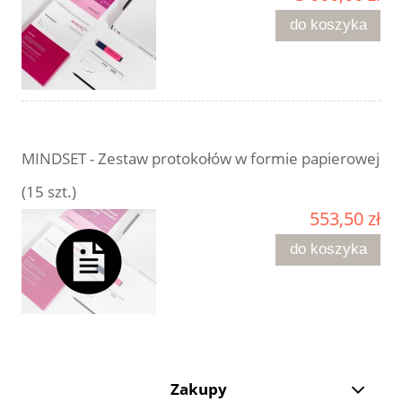
do koszyka
MINDSET - Zestaw protokołów w formie papierowej
(15 szt.)
553,50 zł
do koszyka
Zakupy