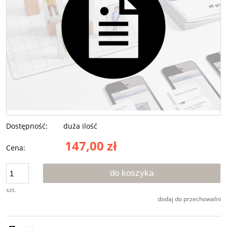
Dostępność:
duża ilość
147,00 zł
Cena:
do koszyka
szt.
dodaj do przechowalni