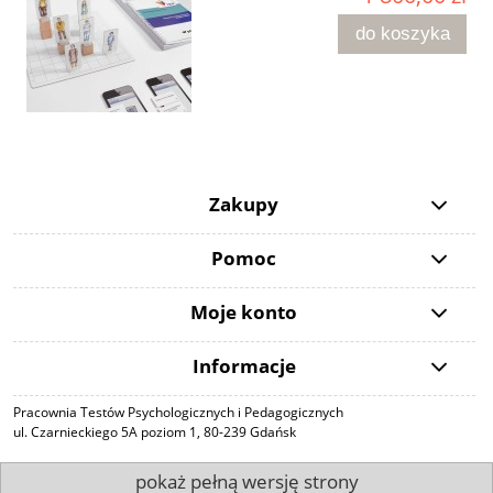
do koszyka
Zakupy
Pomoc
Moje konto
Informacje
Pracownia Testów Psychologicznych i Pedagogicznych
ul. Czarnieckiego 5A poziom 1, 80-239 Gdańsk
pokaż pełną wersję strony