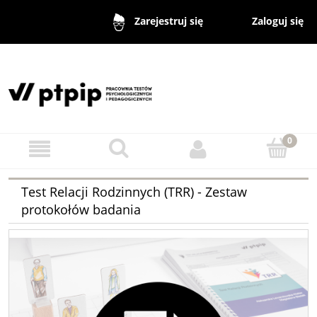
Zaloguj się
Zarejestruj się
Test Relacji Rodzinnych (TRR) - Zestaw
protokołów badania