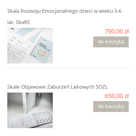
Skala Rozwoju Emocjonalnego dzieci w wieku 3-6
lat. SkaRE
700,00 zł
do koszyka
Skale Objawowe Zaburzeń Lękowych SOZL
650,00 zł
do koszyka