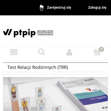
Zaloguj się
Zarejestruj się
Test Relacji Rodzinnych (TRR)