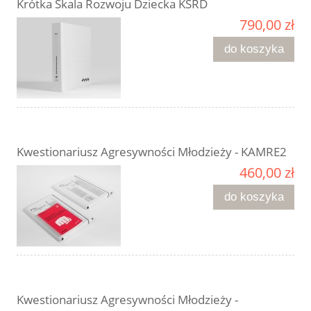
Krótka Skala Rozwoju Dziecka KSRD
790,00 zł
do koszyka
Kwestionariusz Agresywności Młodzieży - KAMRE2
460,00 zł
do koszyka
Kwestionariusz Agresywności Młodzieży -