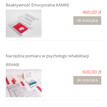
Reaktywność Emocjonalna KAMRE
460,00 zł
do koszyka
Narzędzia pomiaru w psychologii rehabilitacji
REHAB
600,00 zł
do koszyka