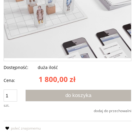
Dostępność:
duża ilość
1 800,00 zł
Cena:
do koszyka
szt.
dodaj do przechowalni
poleć znajomemu